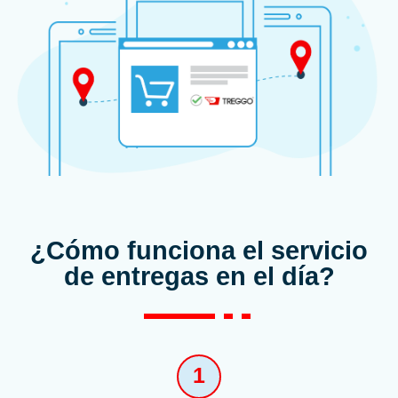
¿Cómo funciona el servicio
de entregas en el día?
1