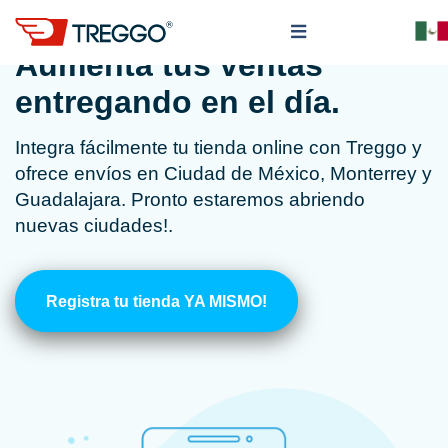
Aumenta tus ventas
entregando en el día.
Integra fácilmente tu tienda online con Treggo y
ofrece envíos en Ciudad de México, Monterrey y
Guadalajara. Pronto estaremos abriendo
nuevas ciudades!.
Registra tu tienda YA MISMO!