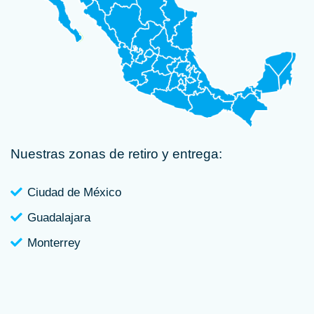
Nuestras zonas de retiro y entrega:
Ciudad de México
Guadalajara
Monterrey